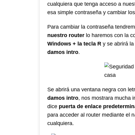
cualquiera que tenga acceso a nuestr
esa simple contraseña y cambiar lo
Para cambiar la contraseña tendre
nuestro router
lo haremos con la c
Windows + la tecla R
y se abrirá la
damos intro
.
Se abrirá una ventana negra con let
damos intro
, nos mostrara mucha i
dice
puerta de enlace predetermi
para acceder al router mediante el 
cualquiera.