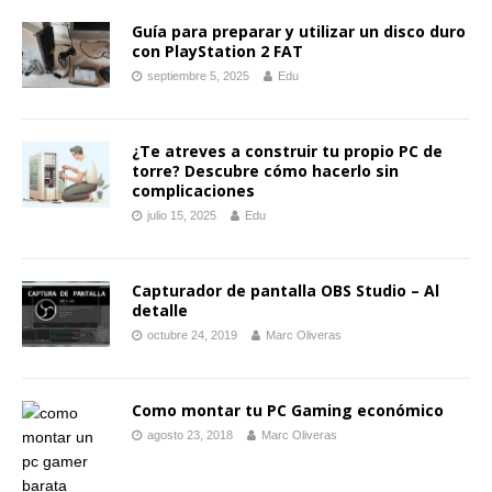
Guía para preparar y utilizar un disco duro
con PlayStation 2 FAT
septiembre 5, 2025
Edu
¿Te atreves a construir tu propio PC de
torre? Descubre cómo hacerlo sin
complicaciones
julio 15, 2025
Edu
Capturador de pantalla OBS Studio – Al
detalle
octubre 24, 2019
Marc Oliveras
Como montar tu PC Gaming económico
agosto 23, 2018
Marc Oliveras