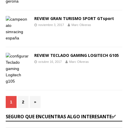
REVIEW GRAN TURISMO SPORT GTsport
noviembre 3, 2017
Marc Oliveras
REVIEW TECLADO GAMING LOGITECH G105
octubre 16, 2017
Marc Oliveras
1
2
»
SEGURO QUE ENCUENTRAS ALGO INTERESANTE✅