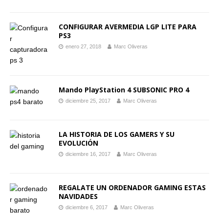
CONFIGURAR AVERMEDIA LGP LITE PARA
PS3
enero 27, 2018
Marc Oliveras
Mando PlayStation 4 SUBSONIC PRO 4
diciembre 25, 2017
Marc Oliveras
LA HISTORIA DE LOS GAMERS Y SU
EVOLUCIÓN
diciembre 16, 2017
Marc Oliveras
REGALATE UN ORDENADOR GAMING ESTAS
NAVIDADES
diciembre 6, 2017
Marc Oliveras