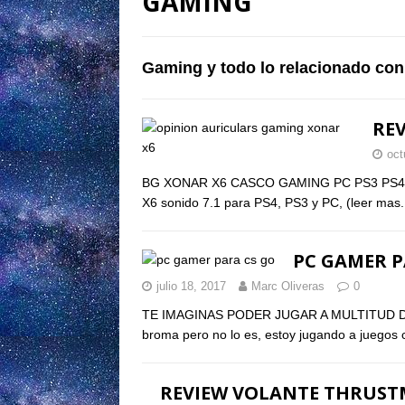
GAMING
Gaming y todo lo relacionado con
RE
oct
BG XONAR X6 CASCO GAMING PC PS3 PS4 Hoy
X6 sonido 7.1 para PS4, PS3 y PC,
(leer mas.
PC GAMER P
julio 18, 2017
Marc Oliveras
0
TE IMAGINAS PODER JUGAR A MULTITUD 
broma pero no lo es, estoy jugando a juego
REVIEW VOLANTE THRUST