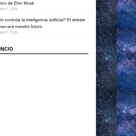
ico de Elon Musk
mbre 5, 2025
n controla la inteligencia artificial? El debate
arcará nuestro futuro
mbre 5, 2025
NCIO