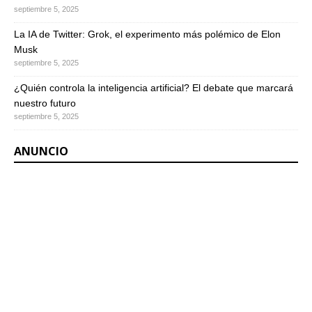
septiembre 5, 2025
La IA de Twitter: Grok, el experimento más polémico de Elon
Musk
septiembre 5, 2025
¿Quién controla la inteligencia artificial? El debate que marcará
nuestro futuro
septiembre 5, 2025
ANUNCIO