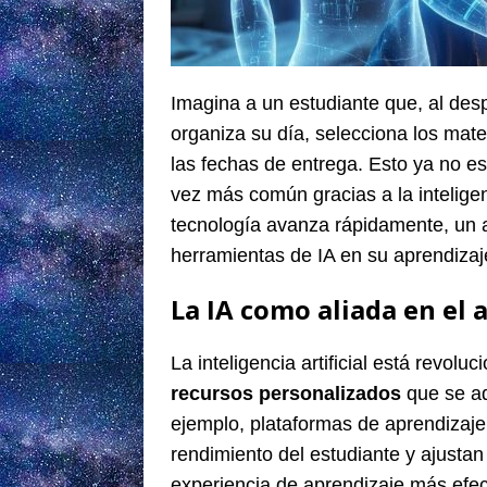
Imagina a un estudiante que, al desp
organiza su día, selecciona los mate
las fechas de entrega. Esto ya no es
vez más común gracias a la inteligen
tecnología avanza rápidamente, un al
herramientas de IA en su aprendizaje
La IA como aliada en el 
La inteligencia artificial está revolu
recursos personalizados
que se ad
ejemplo, plataformas de aprendizaje 
rendimiento del estudiante y ajusta
experiencia de aprendizaje más efec