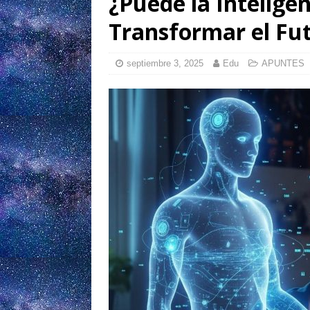
¿Puede la Inteligenc
Transformar el Fut
septiembre 3, 2025
Edu
APUNTES