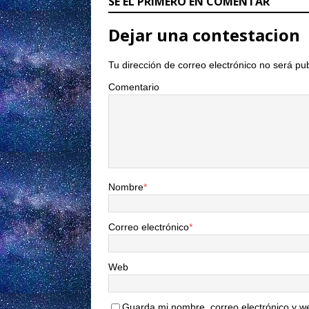
SÉ EL PRIMERO EN COMENTAR
Dejar una contestacion
Tu dirección de correo electrónico no será pu
Comentario
Nombre
*
Correo electrónico
*
Web
Guarda mi nombre, correo electrónico y w