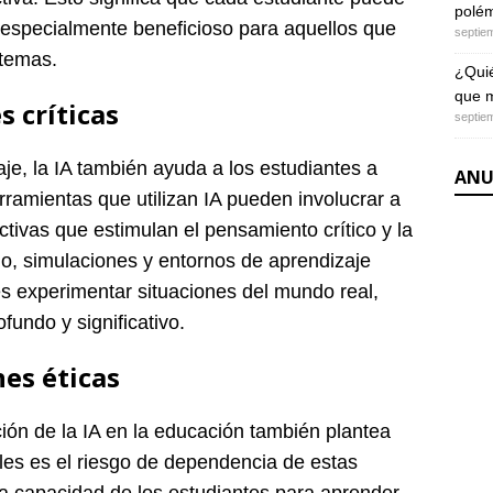
polém
s especialmente beneficioso para aquellos que
septie
 temas.
¿Quié
que m
s críticas
septie
je, la IA también ayuda a los estudiantes a
ANU
rramientas que utilizan IA pueden involucrar a
ctivas que estimulan el pensamiento crítico y la
o, simulaciones y entornos de aprendizaje
es experimentar situaciones del mundo real,
undo y significativo.
es éticas
ación de la IA en la educación también plantea
ales es el riesgo de dependencia de estas