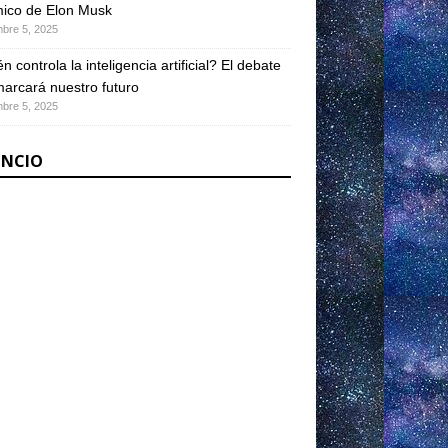
ico de Elon Musk
mbre 5, 2025
n controla la inteligencia artificial? El debate
arcará nuestro futuro
mbre 5, 2025
NCIO