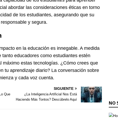
la capacidad de los estudiantes para aprender
al abordar las consideraciones éticas en torno
vacidad de los estudiantes, asegurando que su
 responsable y segura.
n
impacto en la educación es innegable. A medida
 tanto educadores como estudiantes estén
l máximo estas tecnologías. ¿Cómo crees que
uir en tu aprendizaje diario? La conversación sobre
mienza y cada voz cuenta.
SIGUIENTE
¡Lo Que
¿La Inteligencia Artificial Nos Está
Haciendo Más Tontos? Descúbrelo Aquí
NO 