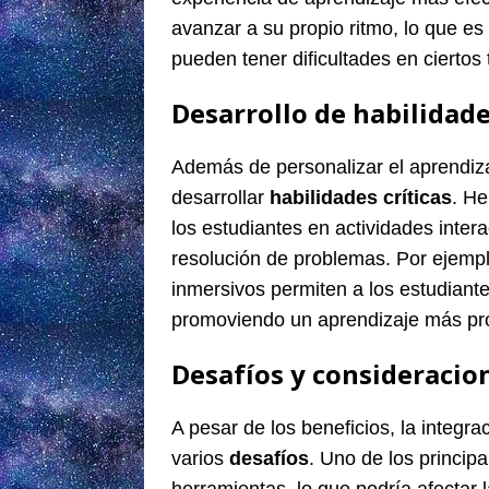
avanzar a su propio ritmo, lo que e
pueden tener dificultades en ciertos
Desarrollo de habilidade
Además de personalizar el aprendiza
desarrollar
habilidades críticas
. He
los estudiantes en actividades intera
resolución de problemas. Por ejempl
inmersivos permiten a los estudiant
promoviendo un aprendizaje más prof
Desafíos y consideracion
A pesar de los beneficios, la integr
varios
desafíos
. Uno de los princip