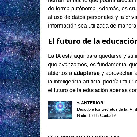
herramientas, lo que podría afectar 
de forma autónoma. Además, es cruci
al uso de datos personales y la pri
información sea utilizada de manera
El futuro de la educació
La IA está aquí para quedarse y su 
que avanzamos, es fundamental que
abiertos a
adaptarse
y aprovechar a
la inteligencia artificial podría infl
el futuro de la educación apenas co
ANTERIOR
Descubre los Secretos de la IA: 
Nadie Te Ha Contado!