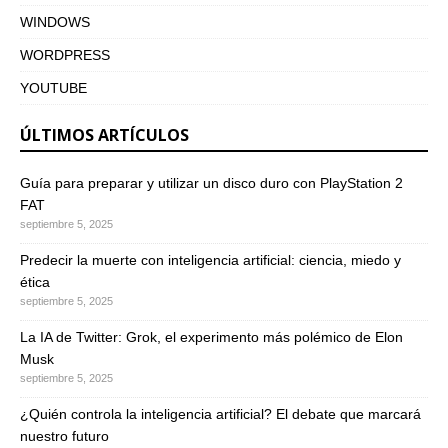
WINDOWS
WORDPRESS
YOUTUBE
ÚLTIMOS ARTÍCULOS
Guía para preparar y utilizar un disco duro con PlayStation 2
FAT
septiembre 5, 2025
Predecir la muerte con inteligencia artificial: ciencia, miedo y
ética
septiembre 5, 2025
La IA de Twitter: Grok, el experimento más polémico de Elon
Musk
septiembre 5, 2025
¿Quién controla la inteligencia artificial? El debate que marcará
nuestro futuro