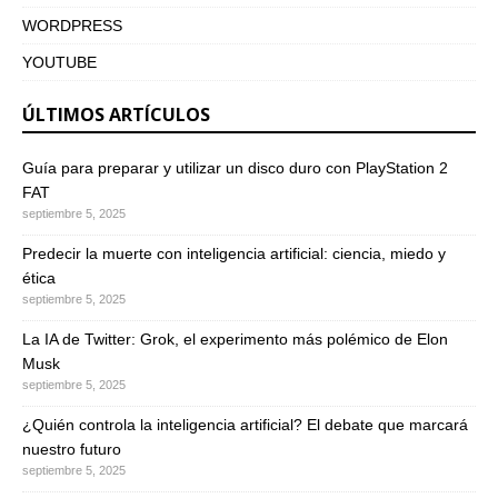
WORDPRESS
YOUTUBE
ÚLTIMOS ARTÍCULOS
Guía para preparar y utilizar un disco duro con PlayStation 2
FAT
septiembre 5, 2025
Predecir la muerte con inteligencia artificial: ciencia, miedo y
ética
septiembre 5, 2025
La IA de Twitter: Grok, el experimento más polémico de Elon
Musk
septiembre 5, 2025
¿Quién controla la inteligencia artificial? El debate que marcará
nuestro futuro
septiembre 5, 2025