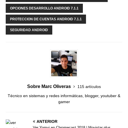
OPCIONES DESARROLLO ANDROID 7.1.1
PROTECCION DE CUENTAS ANDROID 7.1.1
SEGURIDAD ANDROID
Sobre Marc Oliveras
115 artículos
Técnico en sistemas y redes informáticas, blogger, youtuber &
gamer
ANTERIOR
Ver Yomvi en Chromecast 2018 | Movistar plus