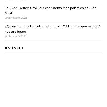
La IA de Twitter: Grok, el experimento más polémico de Elon
Musk
septiembre 5, 2025
¿Quién controla la inteligencia artificial? El debate que marcará
nuestro futuro
septiembre 5, 2025
ANUNCIO