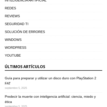
INTELIGENCIA ARTIFICIAL
REDES
REVIEWS
SEGURIDAD TI
SOLUCIÓN DE ERRORES
WINDOWS
WORDPRESS
YOUTUBE
ÚLTIMOS ARTÍCULOS
Guía para preparar y utilizar un disco duro con PlayStation 2
FAT
septiembre 5, 2025
Predecir la muerte con inteligencia artificial: ciencia, miedo y
ética
septiembre 5, 2025