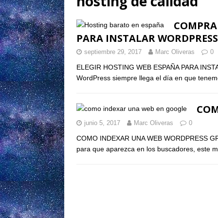
hosting de calidad
COMPRAR
PARA INSTALAR WORDPRESS
septiembre 29, 2017
Marc Oliveras
0
ELEGIR HOSTING WEB ESPAÑA PARA INSTA
WordPress siempre llega el día en que tenem
COM
junio 5, 2017
Marc Oliveras
0
COMO INDEXAR UNA WEB WORDPRESS GRATUIT
para que aparezca en los buscadores, este 