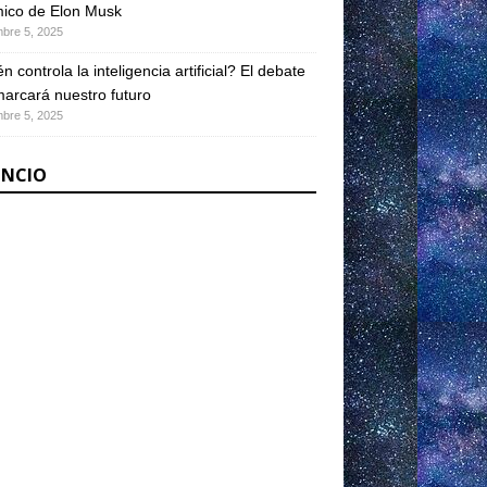
ico de Elon Musk
mbre 5, 2025
n controla la inteligencia artificial? El debate
arcará nuestro futuro
mbre 5, 2025
NCIO