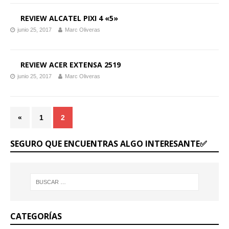
REVIEW ALCATEL PIXI 4 «5»
junio 25, 2017
Marc Oliveras
REVIEW ACER EXTENSA 2519
junio 25, 2017
Marc Oliveras
«
1
2
SEGURO QUE ENCUENTRAS ALGO INTERESANTE✅
CATEGORÍAS