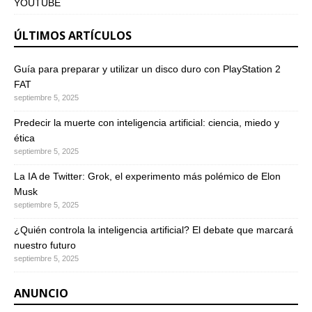
YOUTUBE
ÚLTIMOS ARTÍCULOS
Guía para preparar y utilizar un disco duro con PlayStation 2
FAT
septiembre 5, 2025
Predecir la muerte con inteligencia artificial: ciencia, miedo y
ética
septiembre 5, 2025
La IA de Twitter: Grok, el experimento más polémico de Elon
Musk
septiembre 5, 2025
¿Quién controla la inteligencia artificial? El debate que marcará
nuestro futuro
septiembre 5, 2025
ANUNCIO