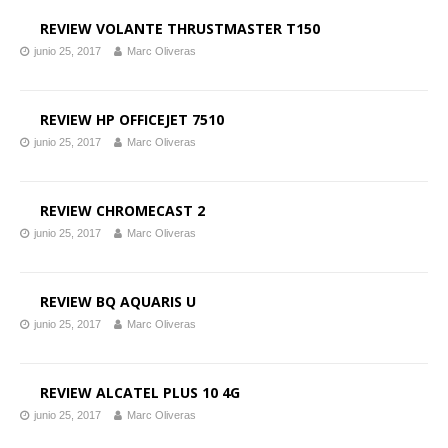
REVIEW VOLANTE THRUSTMASTER T150
junio 25, 2017
Marc Oliveras
REVIEW HP OFFICEJET 7510
junio 25, 2017
Marc Oliveras
REVIEW CHROMECAST 2
junio 25, 2017
Marc Oliveras
REVIEW BQ AQUARIS U
junio 25, 2017
Marc Oliveras
REVIEW ALCATEL PLUS 10 4G
junio 25, 2017
Marc Oliveras